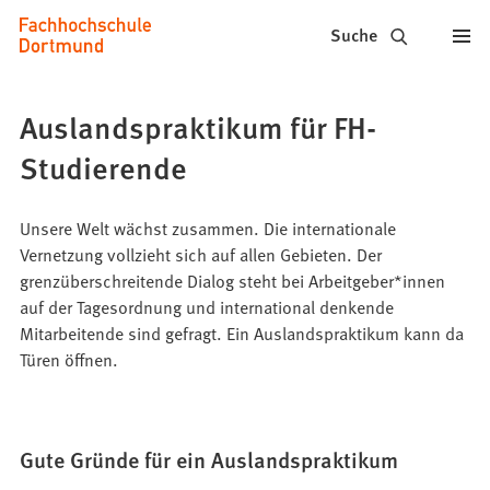
Fachhochschule
Inhalt anspringen
Suche
Dortmund
-
Auslandspraktikum für FH-
Studium,
Studierende
Studiengänge,
Bewerbung
Unsere Welt wächst zusammen. Die internationale
Vernetzung vollzieht sich auf allen Gebieten. Der
grenzüberschreitende Dialog steht bei Arbeitgeber*innen
auf der Tagesordnung und international denkende
Mitarbeitende sind gefragt. Ein Auslandspraktikum kann da
Türen öffnen.
Gute Gründe für ein Auslandspraktikum