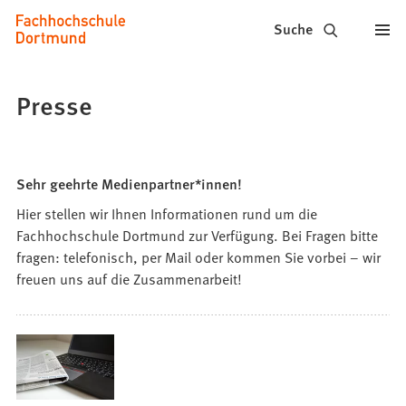
Fachhochschule
Inhalt anspringen
Suche
Dortmund
-
Presse
Studium,
Studiengänge,
Sehr geehrte Medienpartner*innen!
Bewerbung
Hier stellen wir Ihnen Informationen rund um die
Fachhochschule Dortmund zur Verfügung. Bei Fragen bitte
fragen: telefonisch, per Mail oder kommen Sie vorbei – wir
freuen uns auf die Zusammenarbeit!