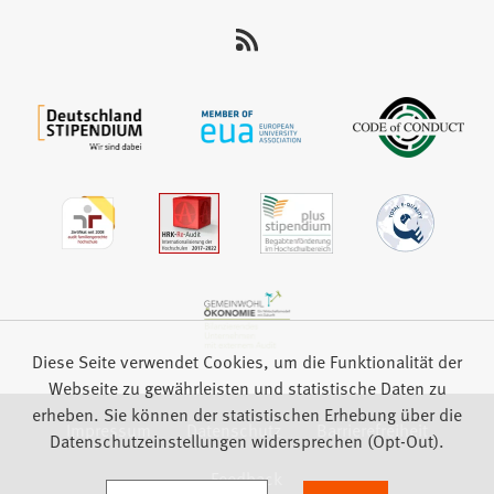
uns
auf:
Diese Seite verwendet Cookies, um die Funktionalität der
Webseite zu gewährleisten und statistische Daten zu
erheben. Sie können der statistischen Erhebung über die
Impressum
Datenschutz
Barrierefreiheit
Datenschutzeinstellungen widersprechen (Opt-Out).
Feedback