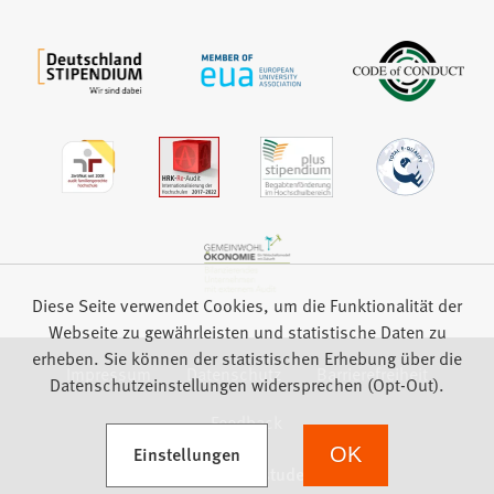
Diese Seite verwendet Cookies, um die Funktionalität der
Webseite zu gewährleisten und statistische Daten zu
erheben. Sie können der statistischen Erhebung über die
Impressum
Datenschutz
Barrierefreiheit
Datenschutzeinstellungen widersprechen (Opt-Out).
Feedback
(Öffnet in einem neuen Tab)
Einstellungen
OK
we focus on students