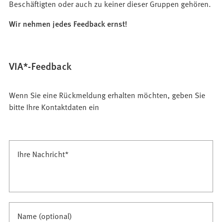
Beschäftigten oder auch zu keiner dieser Gruppen gehören.
Wir nehmen jedes Feedback ernst!
VIA*-Feedback
Wenn Sie eine Rückmeldung erhalten möchten, geben Sie
bitte Ihre Kontaktdaten ein
E-
Ihre Nachricht
*
Mail
an
VIA*
Name (optional)