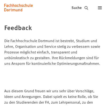
Fachhochschule
Inhalt anspringen
Suche
Dortmund
-
Feedback
Studium,
Studiengänge,
Die Fachhochschule Dortmund ist bestrebt, Studium und
Lehre, Organisation und Service stetig zu verbessern sowie
Bewerbung
Prozesse möglichst einfach, transparent und
unbürokratisch zu gestalten. Ihre Rückmeldungen sind für
uns Ansporn für kontinuierliche Optimierungsmaßnahmen.
Aus diesem Grund freuen wir uns sehr über Vorschläge,
Ideen und Anregungen. Dabei spielt es keine Rolle, ob Sie
zu den Studierenden der FH, zum Lehrpersonal, zu den