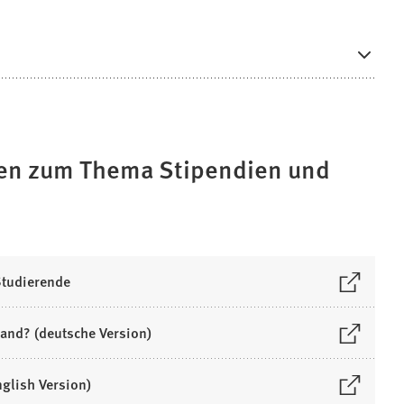
onen zum Thema Stipendien und
Studierende
land? (deutsche Version)
nglish Version)