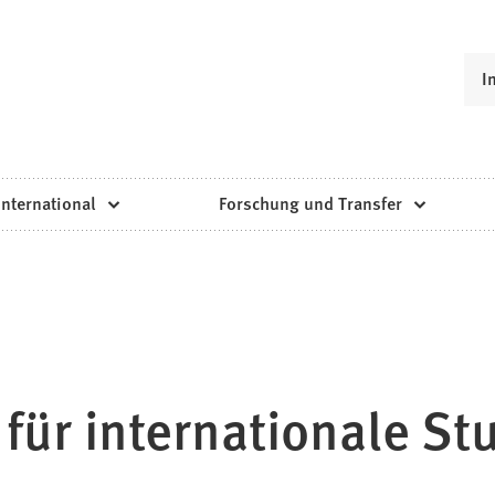
I
International
Forschung und Transfer
ür internationale St