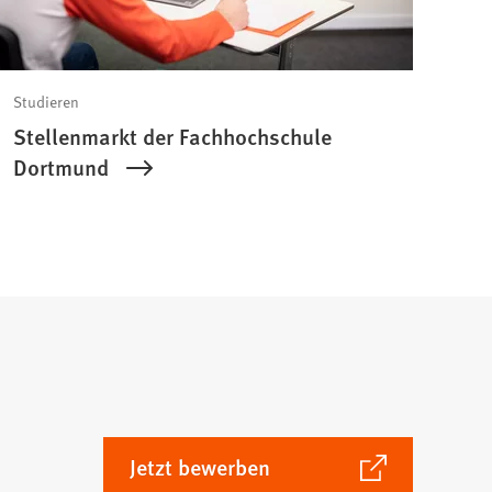
Studieren
Stellenmarkt der Fachhochschule
Dortmund
(Öffnet
Jetzt bewerben