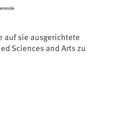
ierende
e auf sie ausgerichtete
ed Sciences and Arts zu