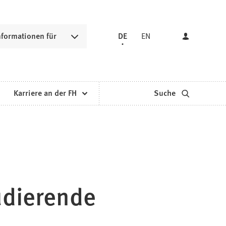
nformationen für
DE
EN
Karriere an der FH
Suche
udierende