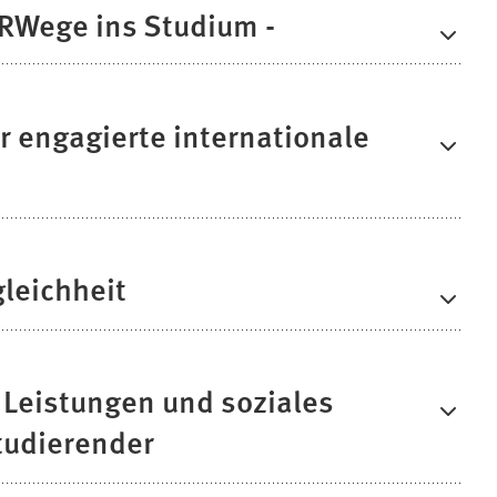
NRWege ins Studium -
r engagierte internationale
leichheit
 Leistungen und soziales
tudierender