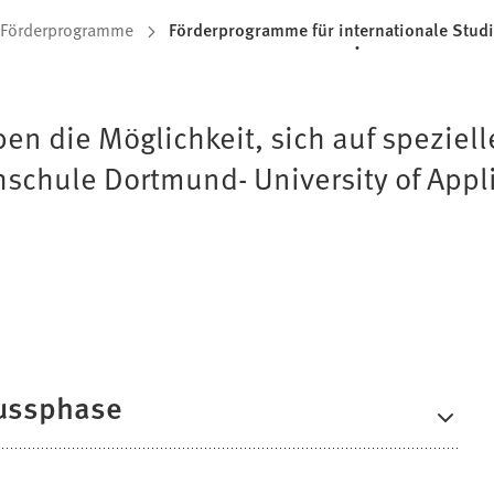
Förderprogramme
Förderprogramme für internationale Stud
en die Möglichkeit, sich auf speziell
chule Dortmund- University of Appli
lussphase