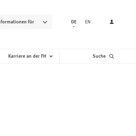
nformationen für
DE
EN
Karriere an der FH
Suche