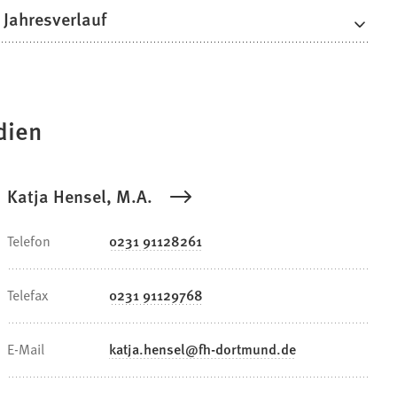
 Jahresverlauf
dien
Katja Hensel, M.A.
Telefon
0231 91128261
Telefax
0231 91129768
E-Mail
katja.hensel
fh-dortmund
de