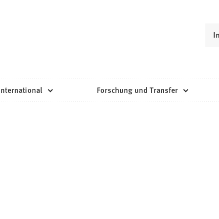
I
International
Forschung und Transfer