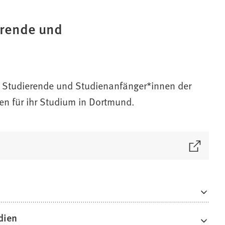
erende und
t Studierende und Studienanfänger*innen der
n für ihr Studium in Dortmund.
dien