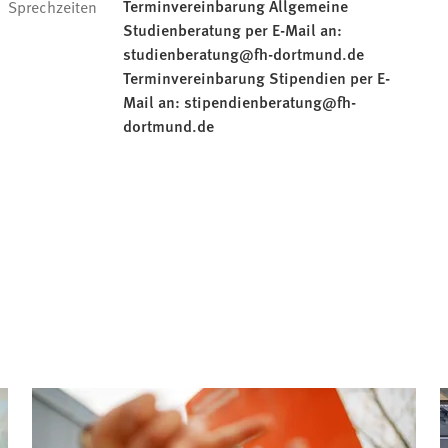
Terminvereinbarung Allgemeine
Sprechzeiten
Studienberatung per E-Mail an:
studienberatung@fh-dortmund.de
Terminvereinbarung Stipendien per E-
Mail an: stipendienberatung@fh-
dortmund.de