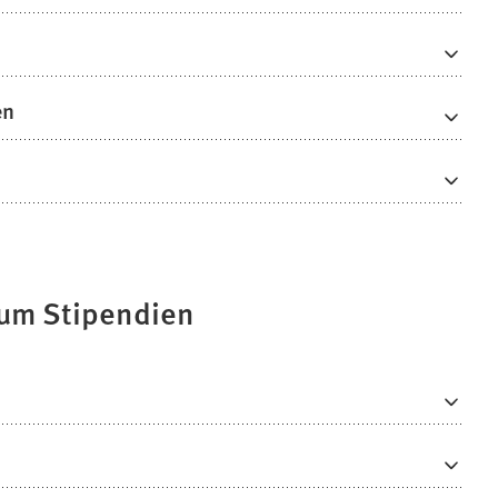
en
 um Stipendien