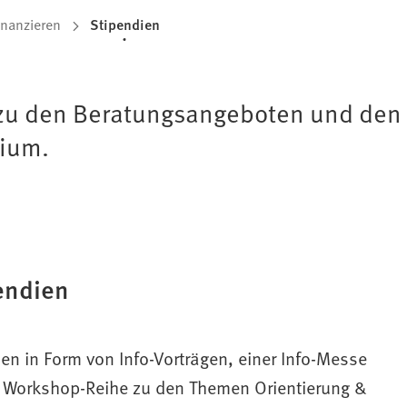
inanzieren
Stipendien
ht zu den Beratungsangeboten und d
dium.
endien
n in Form von Info-Vorträgen, einer Info-Messe
n Workshop-Reihe zu den Themen Orientierung &