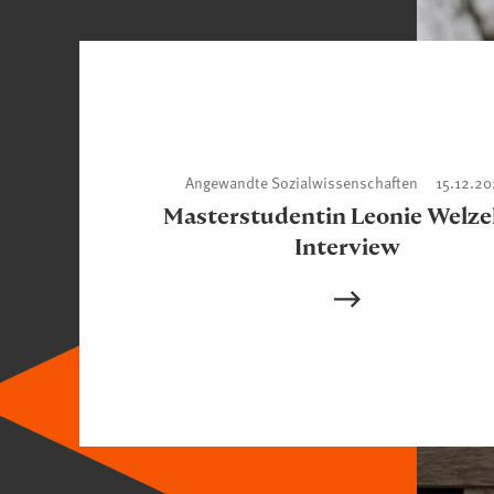
Angewandte Sozialwissenschaften
15.12.2
Masterstudentin Leonie Welze
Interview