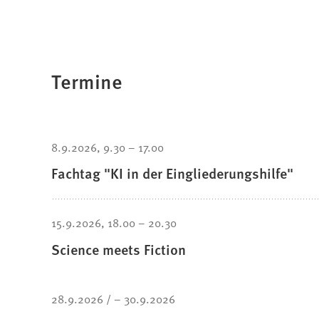
Termine
8.9.2026
9.30
–
17.00
Fachtag "KI in der Eingliederungshilfe"
15.9.2026
18.00
–
20.30
Science meets Fiction
28.9.2026
–
30.9.2026