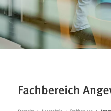
Fachbereich Ange
Startseite
Hochschule
Fachbereiche
Angew