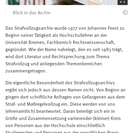
den
Blick in das Archiv
Bilder
Das Strafvollzugsarchiv wurde 1977 von Johannes Feest zu
Beginn seiner Tätigkeit als Hochschullehrer an der
Universität Bremen, Fachbereich Rechtswissenschaft,
gegründet. Wie der Name nahelegt, den es seit 1983 trägt,
wird dort Literatur und Rechtsprechung zum Thema
Strafvollzug und anliegenden Themenbereichen
zusammengetragen.
Die eigentliche Besonderheit des Strafvollzugsarchivs
ergibt sich jedoch aus dessen Namen nicht. Von Beginn an
gingen dort schriftliche Anfragen von Gefangenen aus dem
Straf- und Maßregelvollzug ein. Diese werden von uns
(ehrenamtlich) beantwortet. Daran beteiligt sich ein in
Größe und Zusammensetzung variierender (kleiner) Kreis
von Personen aus der Hochschule einschließlich
Studierenden und Personen aus der anwaltlichen Praxis.