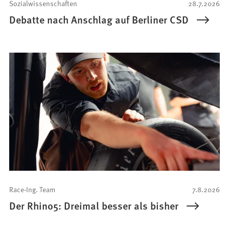
Sozialwissenschaften
28.7.2026
Debatte nach Anschlag auf Berliner CSD
Race-Ing. Team
7.8.2026
Der Rhino5: Dreimal besser als bisher