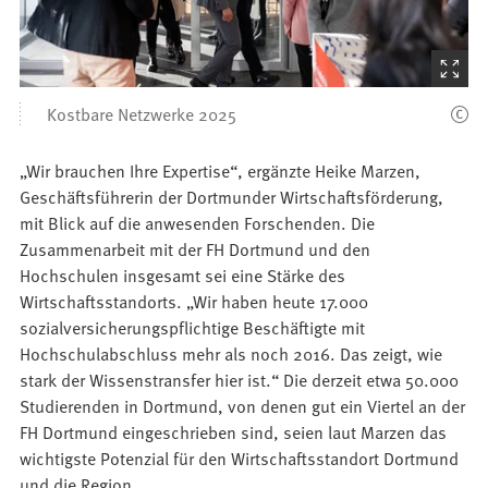
(Startet
den
Kostbare Netzwerke 2025
Bilder
„Wir brauchen Ihre Expertise“, ergänzte Heike Marzen,
Geschäftsführerin der Dortmunder Wirtschaftsförderung,
mit Blick auf die anwesenden Forschenden. Die
Zusammenarbeit mit der FH Dortmund und den
Hochschulen insgesamt sei eine Stärke des
Wirtschaftsstandorts. „Wir haben heute 17.000
sozialversicherungspflichtige Beschäftigte mit
Hochschulabschluss mehr als noch 2016. Das zeigt, wie
stark der Wissenstransfer hier ist.“ Die derzeit etwa 50.000
Studierenden in Dortmund, von denen gut ein Viertel an der
FH Dortmund eingeschrieben sind, seien laut Marzen das
wichtigste Potenzial für den Wirtschaftsstandort Dortmund
und die Region.