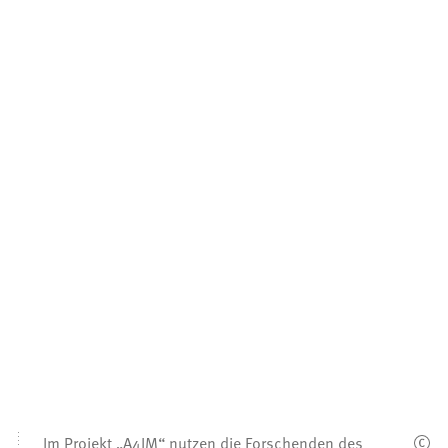
Im Projekt „A4IM“ nutzen die Forschenden des