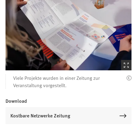
(Startet
den
Viele Projekte wurden in einer Zeitung zur
Bilder
Veranstaltung vorgestellt.
Download
Kostbare Netzwerke Zeitung