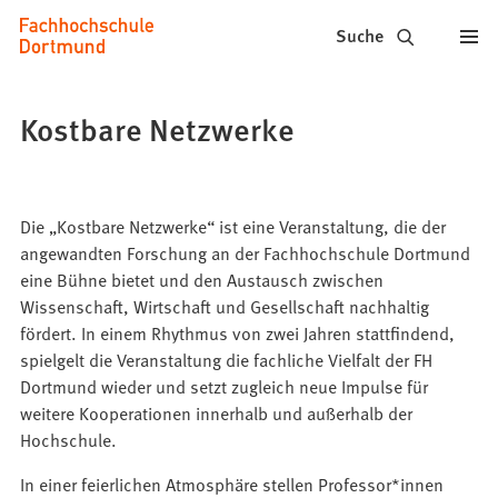
Fachhochschule
Inhalt anspringen
Suche
Dortmund
-
Kostbare Netzwerke
Studium,
Studiengänge,
Die „Kostbare Netzwerke“ ist eine Veranstaltung, die der
Bewerbung
angewandten Forschung an der Fachhochschule Dortmund
eine Bühne bietet und den Austausch zwischen
Wissenschaft, Wirtschaft und Gesellschaft nachhaltig
fördert. In einem Rhythmus von zwei Jahren stattfindend,
spielgelt die Veranstaltung die fachliche Vielfalt der FH
Dortmund wieder und setzt zugleich neue Impulse für
weitere Kooperationen innerhalb und außerhalb der
Hochschule.
In einer feierlichen Atmosphäre stellen Professor*innen