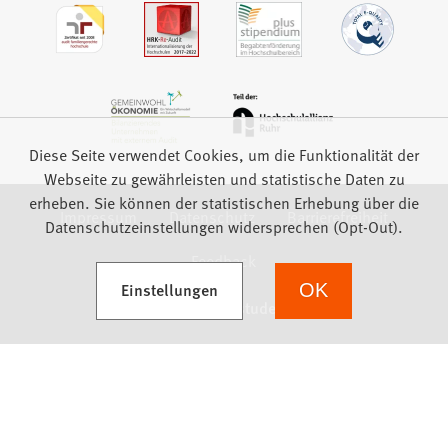
Diese Seite verwendet Cookies, um die Funktionalität der
Webseite zu gewährleisten und statistische Daten zu
erheben. Sie können der statistischen Erhebung über die
Impressum
Datenschutz
Barrierefreiheit
Datenschutzeinstellungen widersprechen (Opt-Out).
Feedback
(Öffnet in einem neuen Tab)
Einstellungen
OK
we focus on students