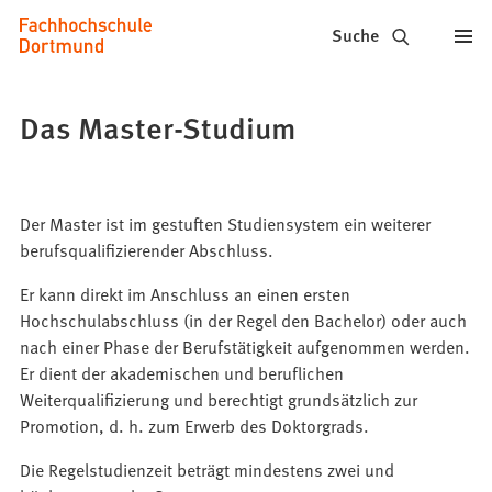
Fachhochschule
Inhalt anspringen
Suche
Dortmund
-
Das Master-Studium
Studium,
Studiengänge,
Der Master ist im gestuften Studiensystem ein weiterer
Bewerbung
berufsqualifizierender Abschluss.
Er kann direkt im Anschluss an einen ersten
Hochschulabschluss (in der Regel den Bachelor) oder auch
nach einer Phase der Berufstätigkeit aufgenommen werden.
Er dient der akademischen und beruflichen
Weiterqualifizierung und berechtigt grundsätzlich zur
Promotion, d. h. zum Erwerb des Doktorgrads.
Die Regelstudienzeit beträgt mindestens zwei und