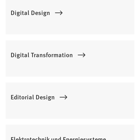
Digital Design
Digital Transformation
Editorial Design
Elektrotechnik und Energiesysteme,