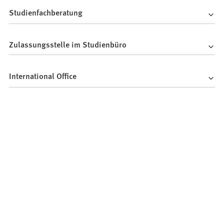
Studienfachberatung
Zulassungsstelle im Studienbüro
International Office