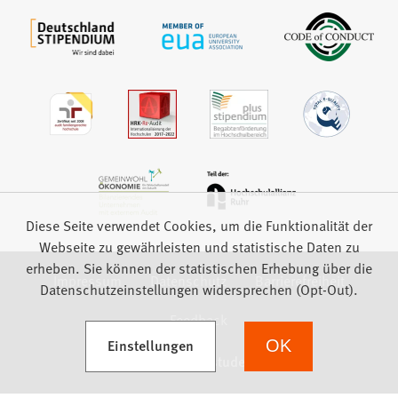
Diese Seite verwendet Cookies, um die Funktionalität der
Webseite zu gewährleisten und statistische Daten zu
erheben. Sie können der statistischen Erhebung über die
Impressum
Datenschutz
Barrierefreiheit
Datenschutzeinstellungen widersprechen (Opt-Out).
Feedback
(Öffnet in einem neuen Tab)
Einstellungen
OK
we focus on students