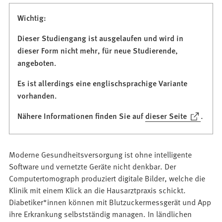
Wichtig:
Dieser Studiengang ist ausgelaufen und wird in
dieser Form nicht mehr, für neue Studierende,
angeboten.
Es ist allerdings eine englischsprachige Variante
vorhanden.
(Öffnet
Nähere Informationen finden Sie auf
dieser Seite
.
in
einem
neuen
Moderne Gesundheitsversorgung ist ohne intelligente
Tab)
Software und vernetzte Geräte nicht denkbar. Der
Computertomograph produziert digitale Bilder, welche die
Klinik mit einem Klick an die Hausarztpraxis schickt.
Diabetiker*innen können mit Blutzuckermessgerät und App
ihre Erkrankung selbstständig managen. In ländlichen