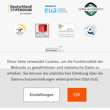
Diese Seite verwendet Cookies, um die Funktionalität der
Webseite zu gewährleisten und statistische Daten zu
erheben. Sie können der statistischen Erhebung über die
Impressum
Datenschutz
Barrierefreiheit
Datenschutzeinstellungen widersprechen (Opt-Out).
Feedback
(Öffnet in einem neuen Tab)
Einstellungen
OK
we focus on students