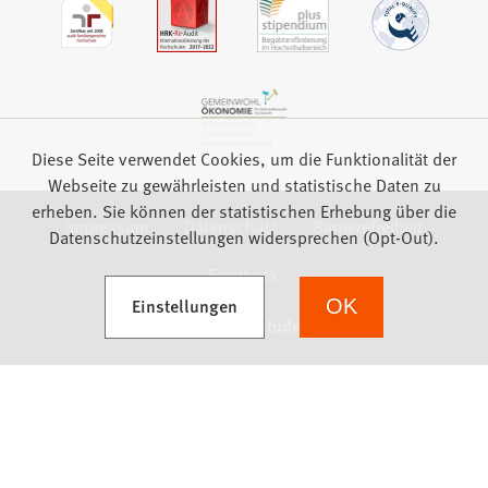
Diese Seite verwendet Cookies, um die Funktionalität der
Webseite zu gewährleisten und statistische Daten zu
erheben. Sie können der statistischen Erhebung über die
Impressum
Datenschutz
Barrierefreiheit
Datenschutzeinstellungen widersprechen (Opt-Out).
Feedback
(Öffnet in einem neuen Tab)
Einstellungen
OK
we focus on students