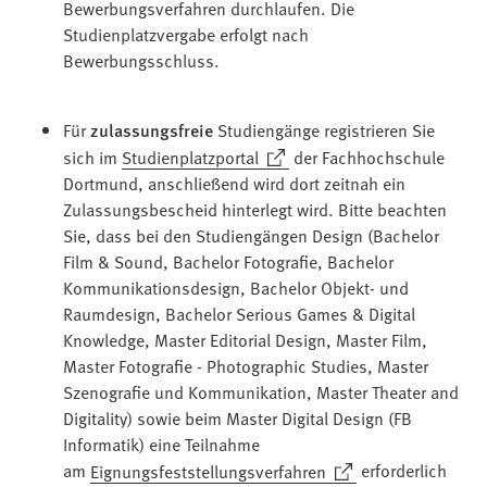
Bewerbungsverfahren durchlaufen. Die
Studienplatzvergabe erfolgt nach
Bewerbungsschluss.
Für
zulassungsfreie
Studiengänge registrieren Sie
(Öffnet
sich im
Studienplatzportal
der Fachhochschule
in
Dortmund, anschließend wird dort zeitnah ein
einem
Zulassungsbescheid hinterlegt wird. Bitte beachten
neuen
Sie, dass bei den Studiengängen Design (Bachelor
Tab)
Film & Sound, Bachelor Fotografie, Bachelor
Kommunikationsdesign, Bachelor Objekt- und
Raumdesign, Bachelor Serious Games & Digital
Knowledge, Master Editorial Design, Master Film,
Master Fotografie - Photographic Studies, Master
Szenografie und Kommunikation, Master Theater and
Digitality) sowie beim Master Digital Design (FB
Informatik) eine Teilnahme
(Öffnet
am
Eignungsfeststellungsverfahren
erforderlich