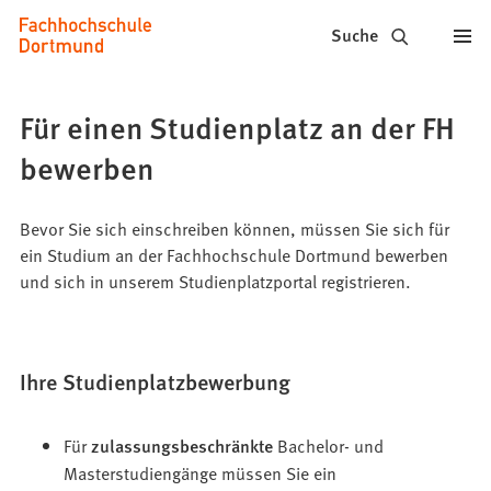
Fachhochschule
Inhalt anspringen
Suche
Dortmund
-
Für einen Studienplatz an der FH
Studium,
bewerben
Studiengänge,
Bewerbung
Bevor Sie sich einschreiben können, müssen Sie sich für
ein Studium an der Fachhochschule Dortmund bewerben
und sich in unserem Studienplatzportal registrieren.
Ihre Studienplatzbewerbung
Für
zulassungsbeschränkte
Bachelor- und
Masterstudiengänge müssen Sie ein