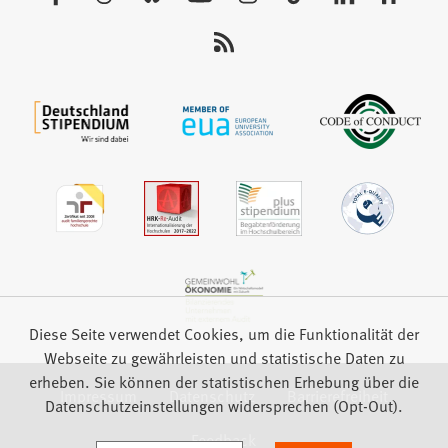
Sie
uns
auf:
Diese Seite verwendet Cookies, um die Funktionalität der
Webseite zu gewährleisten und statistische Daten zu
erheben. Sie können der statistischen Erhebung über die
Impressum
Datenschutz
Barrierefreiheit
Datenschutzeinstellungen widersprechen (Opt-Out).
Feedback