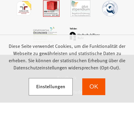
Diese Seite verwendet Cookies, um die Funktionalität der
Webseite zu gewährleisten und statistische Daten zu
erheben. Sie können der statistischen Erhebung über die
Impressum
Datenschutz
Barrierefreiheit
Datenschutzeinstellungen widersprechen (Opt-Out).
Feedback
(Öffnet in einem neuen Tab)
Einstellungen
OK
we focus on students