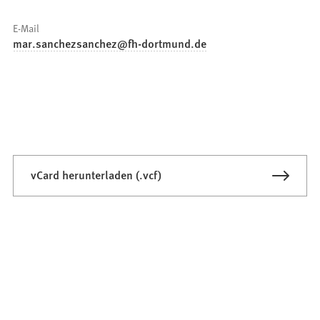
E-Mail
mar.sanchezsanchez
fh-dortmund
de
vCard herunterladen (.vcf)