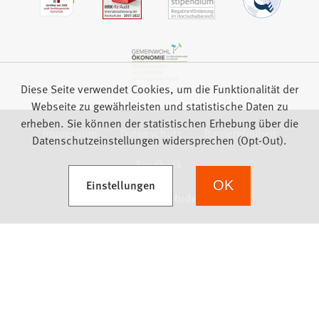
Diese Seite verwendet Cookies, um die Funktionalität der
Webseite zu gewährleisten und statistische Daten zu
erheben. Sie können der statistischen Erhebung über die
Impressum
Datenschutz
Barrierefreiheit
Datenschutzeinstellungen widersprechen (Opt-Out).
Feedback
(Öffnet in einem neuen Tab)
Einstellungen
OK
we focus on students