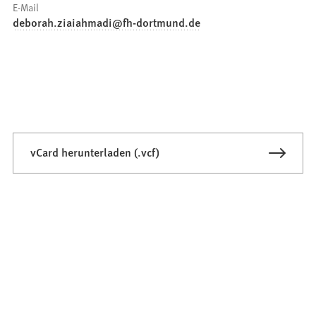
E-Mail
deborah.ziaiahmadi
fh-dortmund
de
vCard herunterladen (.vcf)