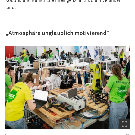
sind.
„Atmosphäre unglaublich motivierend“
(Startet
den