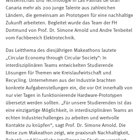
Canaria mehr als 200 junge Talente aus zahlreichen
Ländern, die gemeinsam an Prototypen für eine nachhaltige
Zukunft arbeiteten. Begleitet wurde das Team der FH
Dortmund von Prof. Dr. Simone Arnold und Andre Tenbeitel
vom Fachbereich Elektrotechnik.
Das Leitthema des diesjährigen Makeathons lautete
„Circular Economy through Circular Society“: In
interdisziplinären Teams entwickelten Studierende
Lösungen für Themen wie Kreislaufwirtschaft und
Recycling. Unternehmen aus der Industrie brachten
konkrete Aufgabenstellungen ein, die vor Ort innerhalb von
nur vier Tagen in funktionierende Hardware-Prototypen
übersetzt werden sollten. „Für unsere Studierenden ist das
eine einzigartige Möglichkeit, in interdisziplinären Teams an
echten Industriechallenges zu arbeiten und wertvolle
Kontakte zu knüpfen“, sagt Prof. Dr. Simone Arnold. Die
Reise zum Makeathon zeigt, wie praxisnah Nachhaltigkeit,
Robotik und Künstliche Intelligenz im Studium verankert