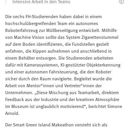
Intensive Arbeit in den Teams
Bilder
Die sechs FH-Studierenden haben dabei in einem
hochschulübergreifenden Team ein autonomes
Roboterfahrzeug zur Müllbeseitigung entwickelt. Mithilfe
von Machine Vision sollte das System Zigarettenstummel
auf dem Boden identifizieren, die Fundstellen gezielt
anfahren, die Kippen aufnehmen und anschließend in
einem Behälter entsorgen. Die Studierenden arbeiteten
dafür mit Kamerasystemen, KI-gestützter Objekterkennung
und einer autonomen Fahrsteuerung, die den Roboter
sicher durch den Raum navigierte.​ Begleitet wurde die
Arbeit von Mentor*innen und Vertreter*innen der
Unternehmen. „Diese Mischung aus Teamarbeit, direktem
Feedback aus der Industrie und der kreativen Atmosphäre
im Museum ist unglaublich motivierend“, berichtet Simone
Arnold.
Der Smart Green Island Makeathon versteht sich als