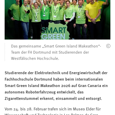
Das gemeinsame „Smart Green Island Makeathon“-
Team der FH Dortmund mit Studierenden der
Westfälischen Hochschule.
Studierende der Elektrotechnik und Energiewirtschaft der
Fachhochschule Dortmund haben beim internationalen
Smart Green Island Makeathon 2026 auf Gran Canaria ein
autonomes Roboterfahrzeug entwickelt, das
Zigarettenstummel erkennt, einsammelt und entsorgt.
Vom 24. bis 28. Februar trafen sich im Museo Elder für
Wissenschaft und Technologie in Las Palmas de Gran