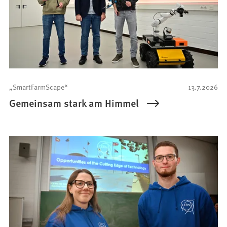
„SmartFarmScape“
13.7.2026
Gemeinsam stark am Himmel