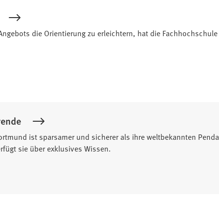
Angebots die Orientierung zu erleichtern, hat die Fachhochschule
rende
Dortmund ist sparsamer und sicherer als ihre weltbekannten Pend
fügt sie über exklusives Wissen.