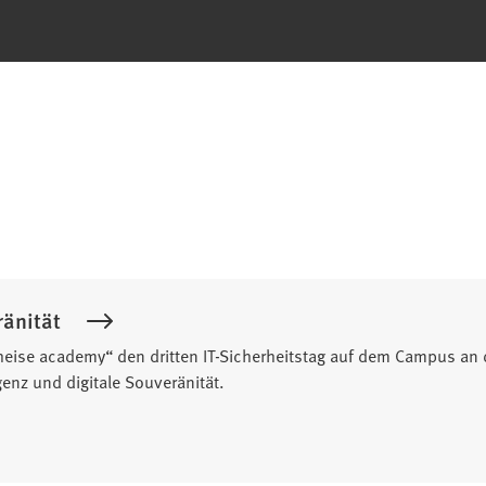
ränität
heise academy“ den dritten IT-Sicherheitstag auf dem Campus an 
genz und digitale Souveränität.