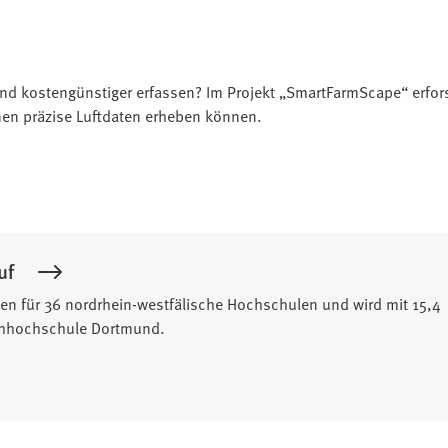
und kostengünstiger erfassen? Im Projekt „SmartFarmScape“ erfor
en präzise Luftdaten erheben können.
uf
en für 36 nordrhein-westfälische Hochschulen und wird mit 15,4
Fachhochschule Dortmund.