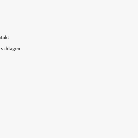
takt
rschlagen