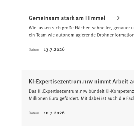
Gemeinsam stark am Himmel
Wie lassen sich große Flächen schneller, genauer 
ein Team wie autonom agierende Drohnenformation
13.7.2026
Datum
KI:Expertisezentrum.nrw nimmt Arbeit a
Das KI:Expertisezentrum.nrw bündelt KI-Kompetenz
Millionen Euro gefördert. Mit dabei ist auch die 
10.7.2026
Datum