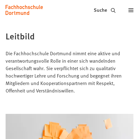
Fachhochschule
Inhalt anspringen
Suche
Dortmund
-
Leitbild
Studium,
Studiengänge,
Die Fachhochschule Dortmund nimmt eine aktive und
verantwortungsvolle Rolle in einer sich wandelnden
Bewerbung
Gesellschaft wahr. Sie verpflichtet sich zu qualitativ
hochwertiger Lehre und Forschung und begegnet ihren
Mitgliedern und Kooperationspartnern mit Respekt,
Offenheit und Verständniswillen.