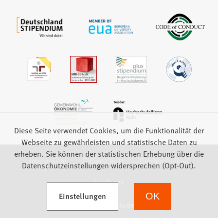
Diese Seite verwendet Cookies, um die Funktionalität der
Webseite zu gewährleisten und statistische Daten zu
erheben. Sie können der statistischen Erhebung über die
Impressum
Datenschutz
Barrierefreiheit
Datenschutzeinstellungen widersprechen (Opt-Out).
Feedback
(Öffnet in einem neuen Tab)
Einstellungen
OK
we focus on students