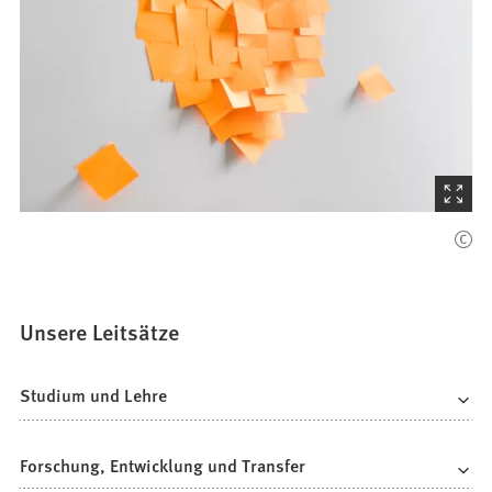
(Startet
den
Bilder
Unsere Leitsätze
Studium und Lehre
Forschung, Entwicklung und Transfer