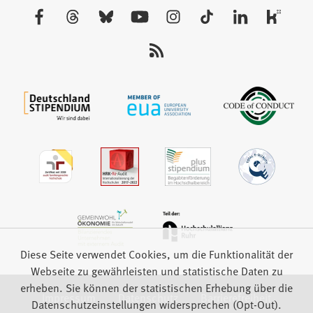
neuen
Besuchen
Tab)
Sie
uns
auf:
Diese Seite verwendet Cookies, um die Funktionalität der
Webseite zu gewährleisten und statistische Daten zu
erheben. Sie können der statistischen Erhebung über die
Impressum
Datenschutz
Barrierefreiheit
Datenschutzeinstellungen widersprechen (Opt-Out).