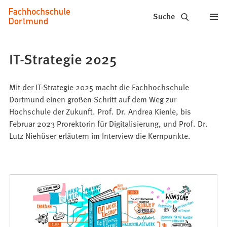
Fachhochschule
Inhalt anspringen
Suche
Dortmund
-
IT-Strategie 2025
Studium,
Studiengänge,
Mit der IT-Strategie 2025 macht die Fachhochschule
Dortmund einen großen Schritt auf dem Weg zur
Bewerbung
Hochschule der Zukunft. Prof. Dr. Andrea Kienle, bis
Februar 2023 Prorektorin für Digitalisierung, und Prof. Dr.
Lutz Niehüser erläutern im Interview die Kernpunkte.