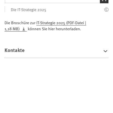
den
Die IT-Strategie 2025
Bilder
Die Broschüre zur
IT-Strategie 2025
PDF
-Datei
1,18 MB
können Sie hier herunterladen.
Kontakte