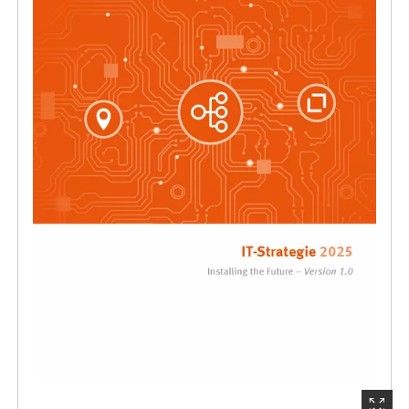
(Startet