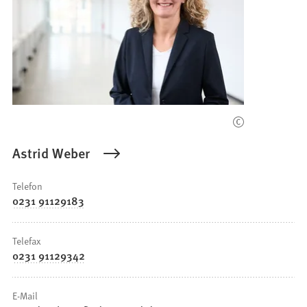
Astrid Weber
Telefon
0231 91129183
Telefax
0231 91129342
E-Mail