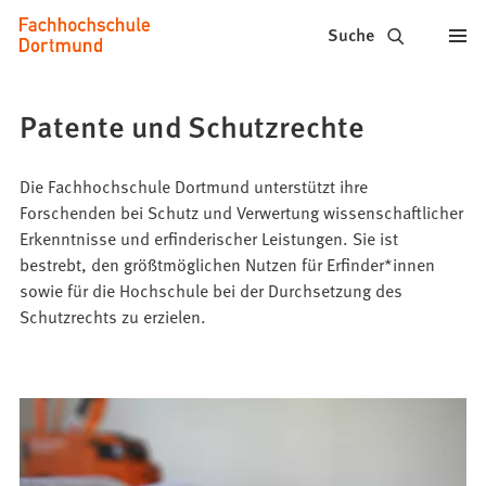
Fachhochschule
Inhalt anspringen
Suche
Dortmund
-
Patente und Schutzrechte
Studium,
Studiengänge,
Die Fachhochschule Dortmund unterstützt ihre
Forschenden bei Schutz und Verwertung wissenschaftlicher
Bewerbung
Erkenntnisse und erfinderischer Leistungen. Sie ist
bestrebt, den größtmöglichen Nutzen für Erfinder*innen
sowie für die Hochschule bei der Durchsetzung des
Schutzrechts zu erzielen.