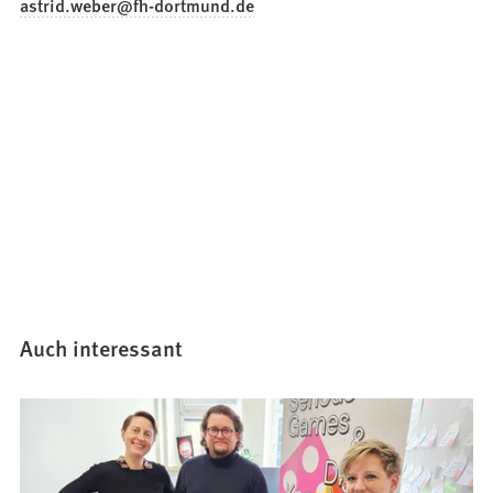
astrid.weber
fh-dortmund
de
Auch interessant