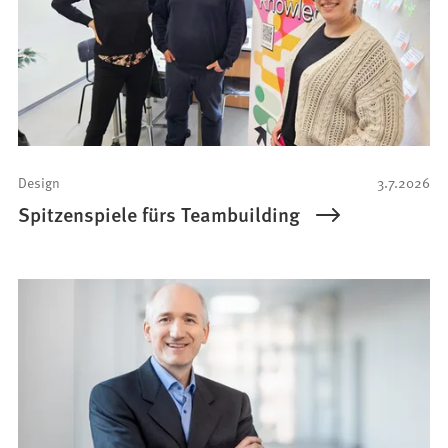
Design
3.7.2026
Spitzenspiele fürs Teambuilding