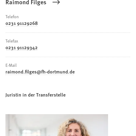
Raimond Filges
Telefon
0231 91129268
Telefax
0231 91129342
E-Mail
raimond.filges
fh-dortmund
de
Juristin in der Transferstelle