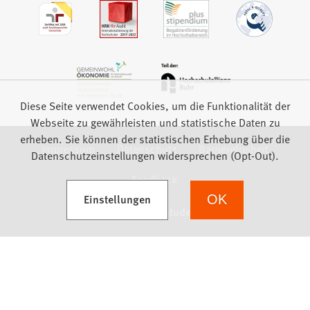
Diese Seite verwendet Cookies, um die Funktionalität der
Webseite zu gewährleisten und statistische Daten zu
erheben. Sie können der statistischen Erhebung über die
Impressum
Datenschutz
Barrierefreiheit
Datenschutzeinstellungen widersprechen (Opt-Out).
Feedback
(Öffnet in einem neuen Tab)
Einstellungen
OK
we focus on students