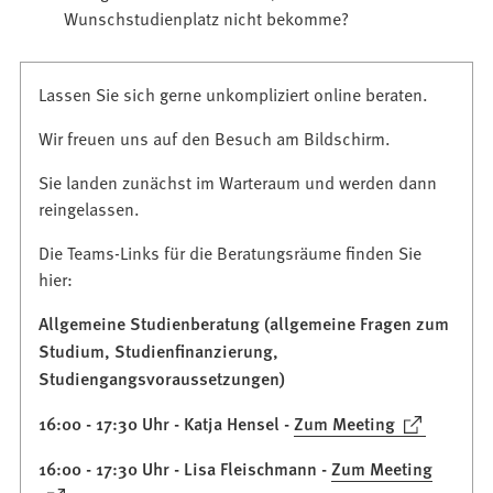
Wunschstudienplatz nicht bekomme?
Lassen Sie sich gerne unkompliziert online beraten.
Wir freuen uns auf den Besuch am Bildschirm.
Sie landen zunächst im Warteraum und werden dann
reingelassen.
Die Teams-Links für die Beratungsräume finden Sie
hier:
Allgemeine Studienberatung (allgemeine Fragen zum
Studium, Studienfinanzierung,
Studiengangsvoraussetzungen)
(Öffnet
16:00 - 17:30 Uhr - Katja Hensel -
Zum Meeting
in
16:00 - 17:30 Uhr - Lisa Fleischmann -
Zum Meeting
einem