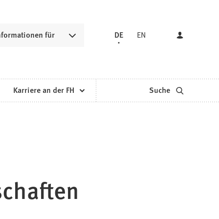
nformationen für
DE
EN
Karriere an der FH
Suche
schaften