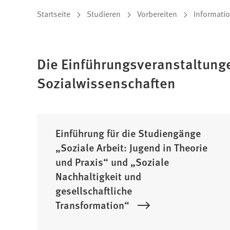
Sie
Startseite
Studieren
Vorbereiten
Informati
befinden
sich
Die Einführungsveranstaltung
hier:
Sozialwissenschaften
Einführung für die Studiengänge
„Soziale Arbeit: Jugend in Theorie
und Praxis“ und „Soziale
Nachhaltigkeit und
gesellschaftliche
Transformation“