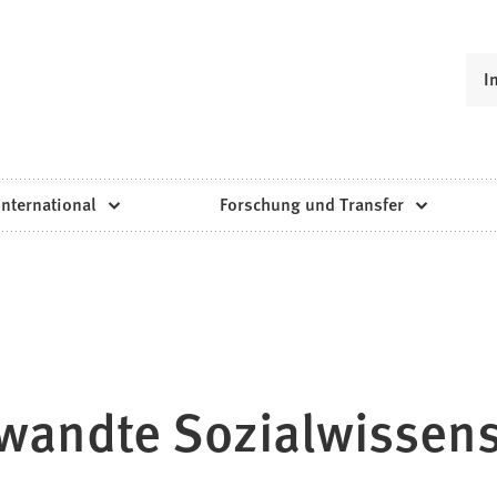
I
International
Forschung und Transfer
wandte Sozialwissen