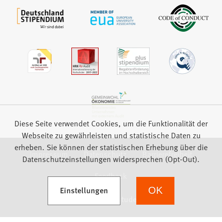
Diese Seite verwendet Cookies, um die Funktionalität der
Webseite zu gewährleisten und statistische Daten zu
erheben. Sie können der statistischen Erhebung über die
Impressum
Datenschutz
Barrierefreiheit
Datenschutzeinstellungen widersprechen (Opt-Out).
Feedback
(Öffnet in einem neuen Tab)
Einstellungen
OK
we focus on students