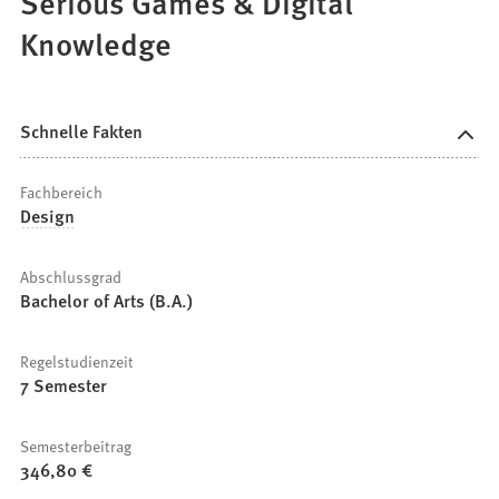
Serious Games & Digital
Knowledge
Schnelle Fakten
Fachbereich
Design
Abschlussgrad
Bachelor of Arts (B.A.)
Regelstudienzeit
7 Semester
Semesterbeitrag
346,80 €