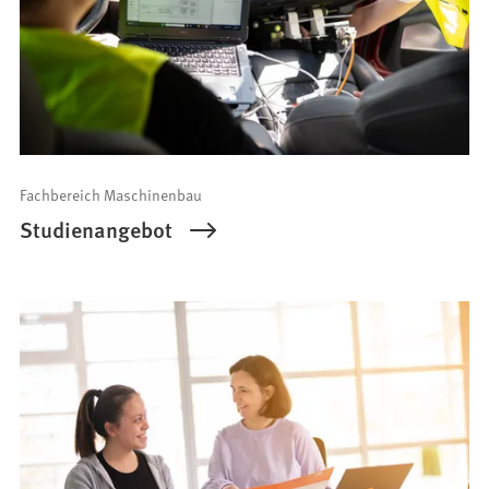
Fachbereich Maschinenbau
Studienangebot