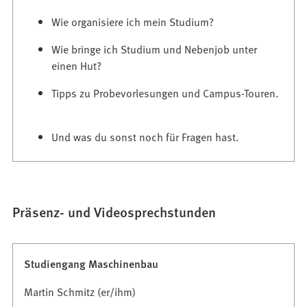
e
n
Wie organisiere ich mein Studium?
T
Wie bringe ich Studium und Nebenjob unter
a
einen Hut?
b
)
Tipps zu Probevorlesungen und Campus-Touren.
Und was du sonst noch für Fragen hast.
Präsenz- und Videosprechstunden
Studiengang Maschinenbau
Martin Schmitz (er/ihm)