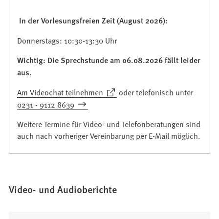
In der Vorlesungsfreien Zeit (August 2026):
Donnerstags: 10:30-13:30 Uhr
Wichtig: Die Sprechstunde am 06.08.2026 fällt leider
aus.
(Öffnet
Am Videochat teilnehmen
oder telefonisch unter
in
0231 - 9112 8639
einem
Weitere Termine für Video- und Telefonberatungen sind
neuen
auch nach vorheriger Vereinbarung per E-Mail möglich.
Tab)
Video- und Audioberichte