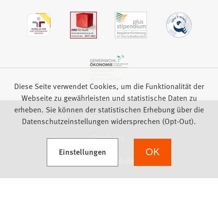
Diese Seite verwendet Cookies, um die Funktionalität der
Webseite zu gewährleisten und statistische Daten zu
erheben. Sie können der statistischen Erhebung über die
Impressum
Datenschutz
Barrierefreiheit
Datenschutzeinstellungen widersprechen (Opt-Out).
Feedback
(Öffnet in einem neuen Tab)
Einstellungen
OK
we focus on students