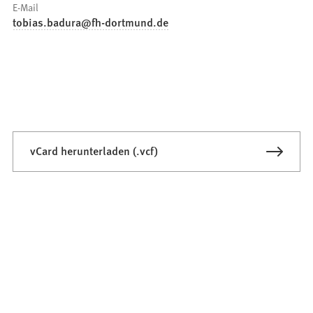
E-Mail
tobias.badura
fh-dortmund
de
vCard herunterladen (.vcf)