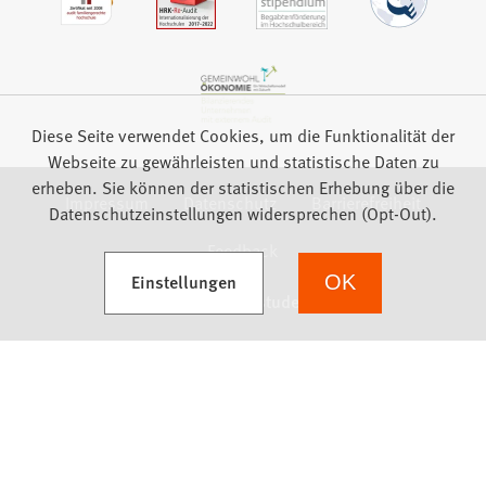
Diese Seite verwendet Cookies, um die Funktionalität der
Webseite zu gewährleisten und statistische Daten zu
erheben. Sie können der statistischen Erhebung über die
Impressum
Datenschutz
Barrierefreiheit
Datenschutzeinstellungen widersprechen (Opt-Out).
Feedback
(Öffnet in einem neuen Tab)
Einstellungen
OK
we focus on students