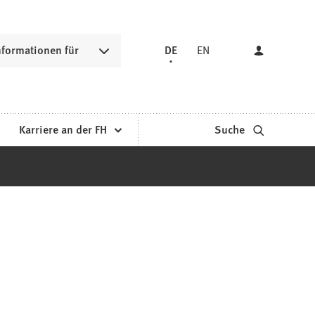
nformationen für
DE
EN
Karriere an der FH
Suche