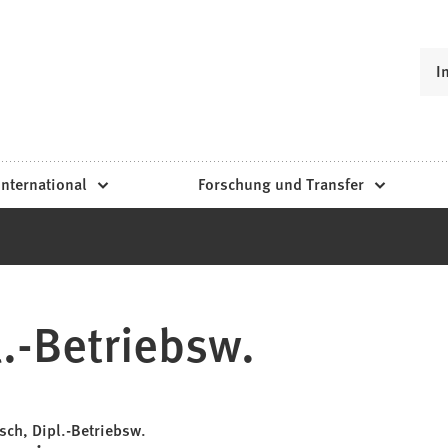
I
International
Forschung und Transfer
.-Betriebsw.
ch, Dipl.-Betriebsw.