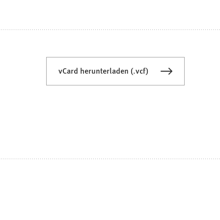
vCard herunterladen (.vcf)