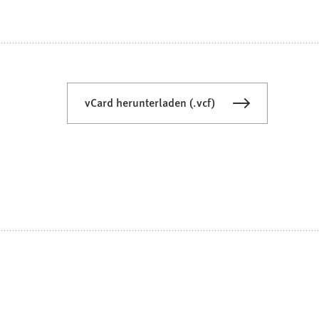
vCard herunterladen (.vcf)