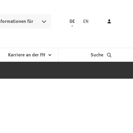
nformationen für
DE
EN
Karriere an der FH
Suche