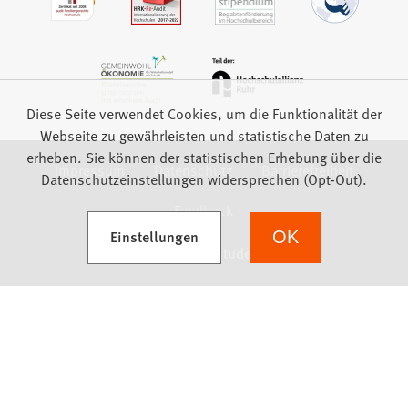
Diese Seite verwendet Cookies, um die Funktionalität der
Webseite zu gewährleisten und statistische Daten zu
erheben. Sie können der statistischen Erhebung über die
Impressum
Datenschutz
Barrierefreiheit
Datenschutzeinstellungen widersprechen (Opt-Out).
Feedback
(Öffnet in einem neuen Tab)
Einstellungen
OK
we focus on students