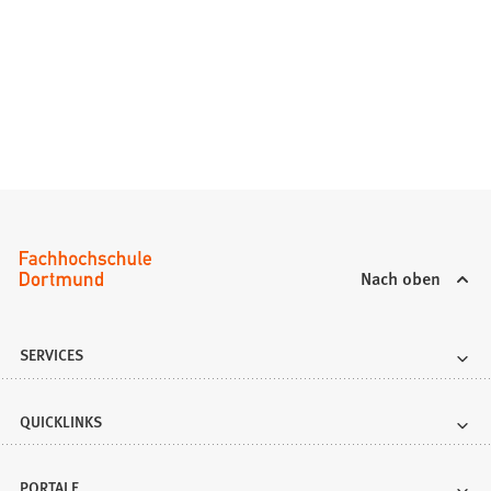
Nach oben
SERVICES
QUICKLINKS
PORTALE