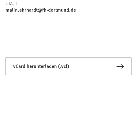
E-Mail
malin.ehrhardt
fh-dortmund
de
vCard herunterladen (.vcf)