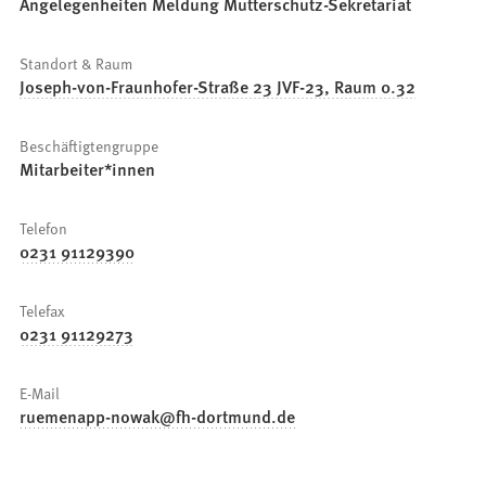
Angelegenheiten Meldung Mutterschutz-Sekretariat
Standort & Raum
Joseph-von-Fraunhofer-Straße 23 JVF-23, Raum 0.32
Beschäftigtengruppe
Mitarbeiter*innen
Telefon
0231 91129390
Telefax
0231 91129273
E-Mail
ruemenapp-nowak
fh-dortmund
de