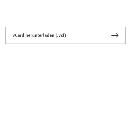
vCard herunterladen (.vcf)