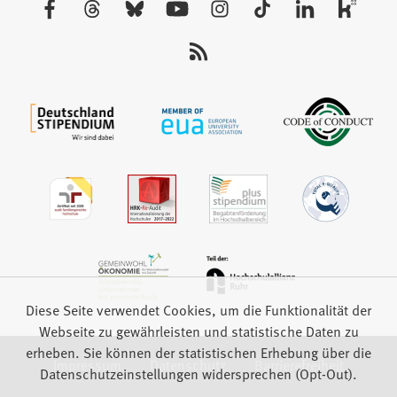
Tab)
Sie
uns
auf:
Diese Seite verwendet Cookies, um die Funktionalität der
Webseite zu gewährleisten und statistische Daten zu
erheben. Sie können der statistischen Erhebung über die
Impressum
Datenschutz
Barrierefreiheit
Datenschutzeinstellungen widersprechen (Opt-Out).