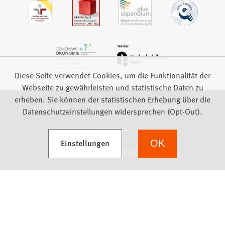
Diese Seite verwendet Cookies, um die Funktionalität der
Webseite zu gewährleisten und statistische Daten zu
erheben. Sie können der statistischen Erhebung über die
Impressum
Datenschutz
Barrierefreiheit
Datenschutzeinstellungen widersprechen (Opt-Out).
Feedback
(Öffnet in einem neuen Tab)
Einstellungen
OK
we focus on students