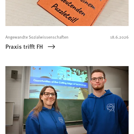
Angewandte Sozialwissenschaften
18.6.2026
Praxis trifft FH