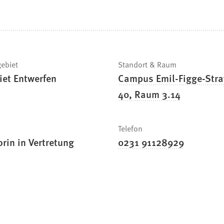
gebiet
Standort & Raum
iet Entwerfen
Campus Emil-Figge-Stra
40, Raum 3.14
Telefon
rin in Vertretung
0231 91128929