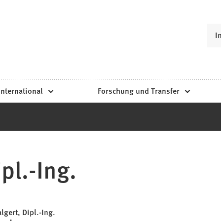
I
International
Forschung und Transfer
pl.-Ing.
lgert, Dipl.-Ing.