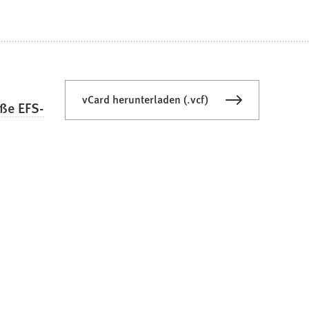
vCard herunterladen (.vcf)
ße EFS-