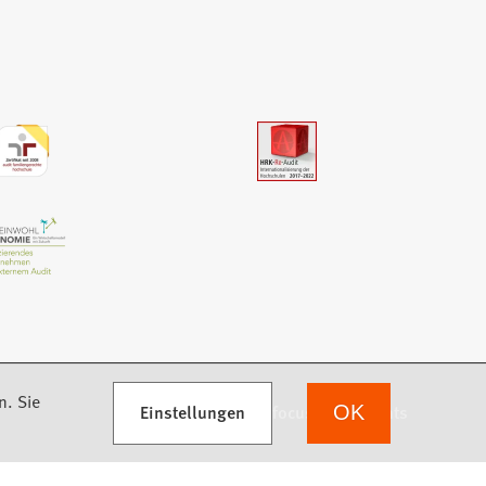
n. Sie
Einstellungen
we focus on students
OK