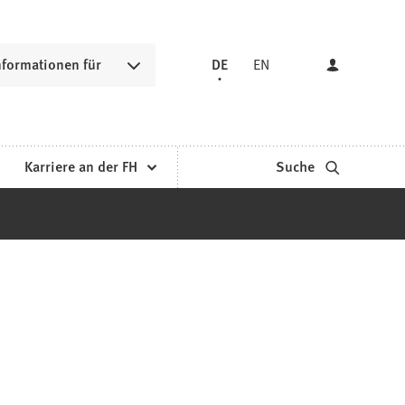
nformationen für
DE
EN
Karriere an der FH
Suche