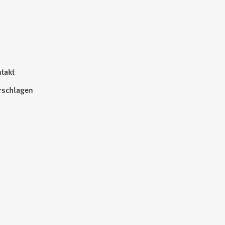
takt
rschlagen