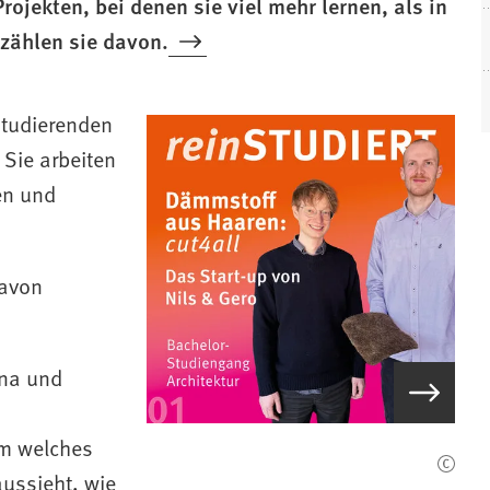
ojekten, bei denen sie viel mehr lernen, als in
zählen sie davon.
Studierenden
 Sie arbeiten
en und
Davon
ana und
n
um welches
aussieht, wie