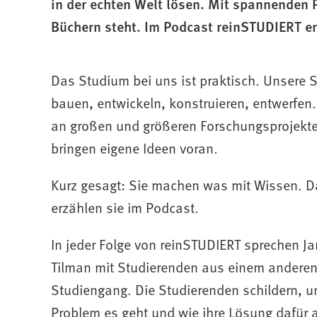
in der echten Welt lösen. Mit spannenden Pr
Büchern steht. Im Podcast reinSTUDIERT er
Das Studium bei uns ist praktisch. Unsere 
bauen, entwickeln, konstruieren, entwerfen.
an großen und größeren Forschungsprojekt
bringen eigene Ideen voran.
Kurz gesagt: Sie machen was mit Wissen. 
erzählen sie im Podcast.
In jeder Folge von reinSTUDIERT sprechen J
Tilman mit Studierenden aus einem andere
Studiengang. Die Studierenden schildern, 
Problem es geht und wie ihre Lösung dafür 