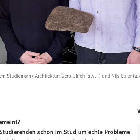
em Studiengang Architektur: Gero Ulrich (2.v.l.) und Nils Ebler (2.
emeint?
 Studierenden schon im Studium echte Probleme