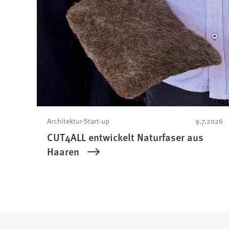
Architektur-Start-up
9.7.2026
CUT4ALL entwickelt Naturfaser aus
Haaren