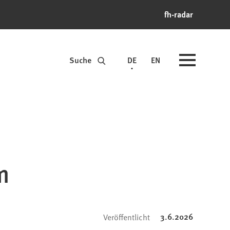
fh-radar
Suche
DE
EN
m
3.6.2026
Veröffentlicht