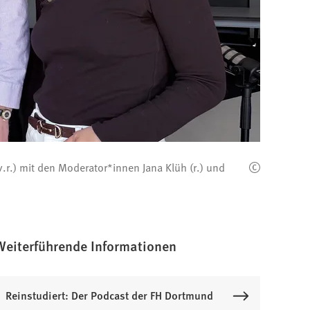
v.r.) mit den Moderator*innen Jana Klüh (r.) und
Weiterführende Informationen
Reinstudiert: Der Podcast der FH Dortmund