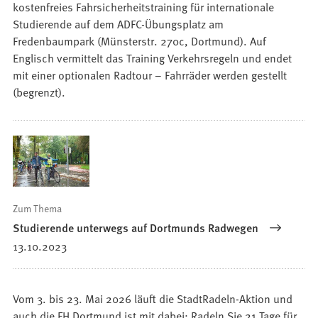
kostenfreies Fahrsicherheitstraining für internationale
Studierende auf dem ADFC-Übungsplatz am
Fredenbaumpark (Münsterstr. 270c, Dortmund). Auf
Englisch vermittelt das Training Verkehrsregeln und endet
mit einer optionalen Radtour – Fahrräder werden gestellt
(begrenzt).
Zum Thema
Studierende unterwegs auf Dortmunds Radwegen
13.10.2023
Vom 3. bis 23. Mai 2026 läuft die StadtRadeln-Aktion und
auch die FH Dortmund ist mit dabei: Radeln Sie 21 Tage für