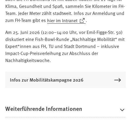
Klima, Gesundheit und Spaß, sammeln Sie Kilometer im FH-
Team. Jeder Meter zählt stadtweit. Infos zur Anmeldung und
(Öffnet
zum FH-Team gibt es
hier im Intranet
.
in
Am 25. Juni 2026 (12:00–14:00 Uhr, vor Emil-Figge-Str. 50)
einem
diskutiert eine Fish-Bowl-Runde „Nachhaltige Mobilität“ mit
neuen
Expert*innen aus FH, TU und Stadt Dortmund – inklusive
Tab)
Impact-Cup-Preisverleihung zur Abschluss der
Nachhaltigkeitswoche.
Infos zur Mobilitätskampagne 2026
Weiterführende Informationen