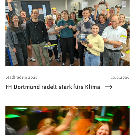
Stadtradeln 2026
10.6.2026
FH Dortmund radelt stark fürs Klima