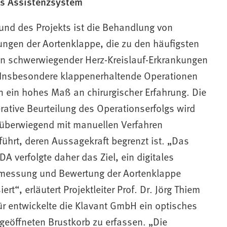
es Assistenzsystem
und des Projekts ist die Behandlung von
ungen der Aortenklappe, die zu den häufigsten
n schwerwiegender Herz-Kreislauf-Erkrankungen
 Insbesondere klappenerhaltende Operationen
n ein hohes Maß an chirurgischer Erfahrung. Die
rative Beurteilung des Operationserfolgs wird
 überwiegend mit manuellen Verfahren
ührt, deren Aussagekraft begrenzt ist. „Das
IDA verfolgte daher das Ziel, ein digitales
rmessung und Bewertung der Aortenklappe
ert“, erläutert Projektleiter Prof. Dr. Jörg Thiem
ür entwickelte die Klavant GmbH ein optisches
eöffneten Brustkorb zu erfassen. „Die