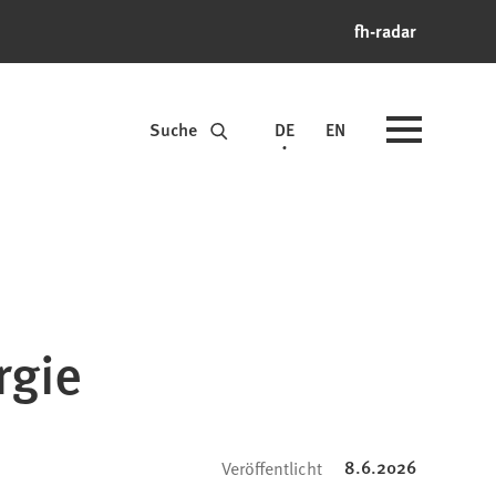
fh-radar
Suche
DE
EN
rgie
8.6.2026
Veröffentlicht