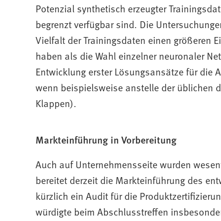
Potenzial synthetisch erzeugter Trainingsd
begrenzt verfügbar sind. Die Untersuchunge
Vielfalt der Trainingsdaten einen größeren E
haben als die Wahl einzelner neuronaler Netz
Entwicklung erster Lösungsansätze für die 
wenn beispielsweise anstelle der üblichen 
Klappen).
Markteinführung in Vorbereitung
Auch auf Unternehmensseite wurden wesentli
bereitet derzeit die Markteinführung des en
kürzlich ein Audit für die Produktzertifizieru
würdigte beim Abschlusstreffen insbesondere