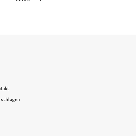
takt
rschlagen