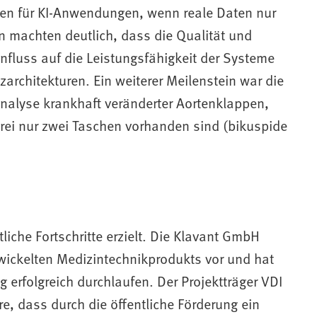
aten für KI-Anwendungen, wenn reale Daten nur
n machten deutlich, dass die Qualität und
influss auf die Leistungsfähigkeit der Systeme
architekturen. Ein weiterer Meilenstein war die
Analyse krankhaft veränderter Aortenklappen,
drei nur zwei Taschen vorhanden sind (bikuspide
che Fortschritte erzielt. Die Klavant GmbH
twickelten Medizintechnikprodukts vor und hat
ng erfolgreich durchlaufen. Der Projektträger VDI
, dass durch die öffentliche Förderung ein