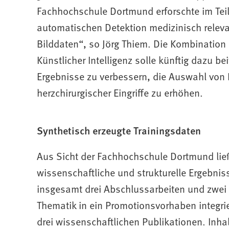
Fachhochschule Dortmund erforschte im Tei
automatischen Detektion medizinisch rele
Bilddaten“, so Jörg Thiem. Die Kombinatio
Künstlicher Intelligenz solle künftig dazu 
Ergebnisse zu verbessern, die Auswahl von 
herzchirurgischer Eingriffe zu erhöhen.
Synthetisch erzeugte Trainingsdaten
Aus Sicht der Fachhochschule Dortmund ließ
wissenschaftliche und strukturelle Ergebnis
insgesamt drei Abschlussarbeiten und zwei 
Thematik in ein Promotionsvorhaben integrie
drei wissenschaftlichen Publikationen. Inha