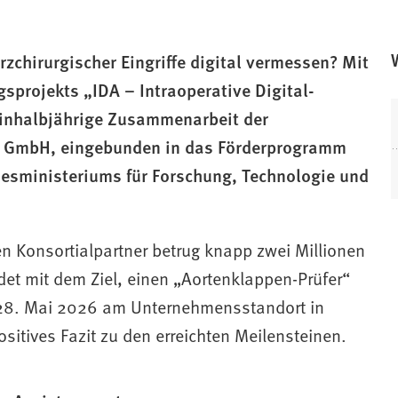
zchirurgischer Eingriffe digital vermessen? Mit
sprojekts „IDA – Intraoperative Digital-
einhalbjährige Zusammenarbeit der
t GmbH, eingebunden in das Förderprogramm
esministeriums für Forschung, Technologie und
n Konsortialpartner betrug knapp zwei Millionen
et mit dem Ziel, einen „Aortenklappen-Prüfer“
28. Mai 2026 am Unternehmensstandort in
sitives Fazit zu den erreichten Meilensteinen.