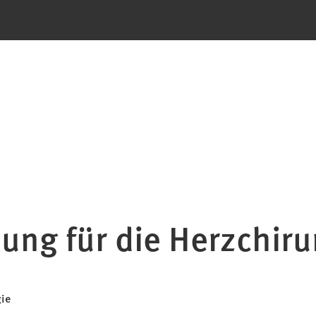
ung für die Herzchiru
gie