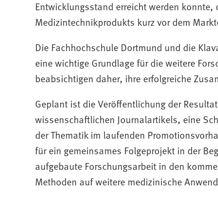
Entwicklungsstand erreicht werden konnte, d
Medizintechnikprodukts kurz vor dem Marktei
Die Fachhochschule Dortmund und die Klava
eine wichtige Grundlage für die weitere For
beabsichtigen daher, ihre erfolgreiche Zusa
Geplant ist die Veröffentlichung der Result
wissenschaftlichen Journalartikels, eine Sc
der Thematik im laufenden Promotionsvorhabe
für ein gemeinsames Folgeprojekt in der Be
aufgebaute Forschungsarbeit in den kommen
Methoden auf weitere medizinische Anwend