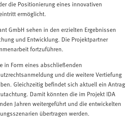
er die Positionierung eines innovativen
ntritt ermöglicht.
nt GmbH sehen in den erzielten Ergebnissen
schung und Entwicklung. Die Projektpartner
mmenarbeit fortzuführen.
ate in Form eines abschließenden
hutzrechtsanmeldung und die weitere Vertiefung
n. Gleichzeitig befindet sich aktuell ein Antrag
gutachtung. Damit könnten die im Projekt IDA
den Jahren weitergeführt und die entwickelten
ungsszenarien übertragen werden.