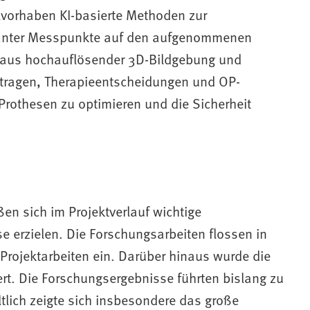
lvorhaben KI-basierte Methoden zur
vanter Messpunkte auf den aufgenommenen
n aus hochauflösender 3D-Bildgebung und
beitragen, Therapieentscheidungen und OP-
Prothesen zu optimieren und die Sicherheit
en sich im Projektverlauf wichtige
se erzielen. Die Forschungsarbeiten flossen in
Projektarbeiten ein. Darüber hinaus wurde die
rt. Die Forschungsergebnisse führten bislang zu
ltlich zeigte sich insbesondere das große