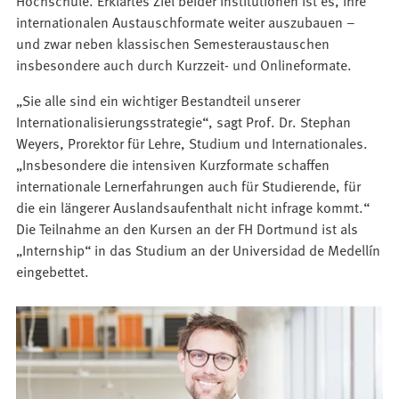
Hochschule. Erklärtes Ziel beider Institutionen ist es, ihre
internationalen Austauschformate weiter auszubauen –
und zwar neben klassischen Semesteraustauschen
insbesondere auch durch Kurzzeit- und Onlineformate.
„Sie alle sind ein wichtiger Bestandteil unserer
Internationalisierungsstrategie“, sagt Prof. Dr. Stephan
Weyers, Prorektor für Lehre, Studium und Internationales.
„Insbesondere die intensiven Kurzformate schaffen
internationale Lernerfahrungen auch für Studierende, für
die ein längerer Auslandsaufenthalt nicht infrage kommt.“
Die Teilnahme an den Kursen an der FH Dortmund ist als
„Internship“ in das Studium an der Universidad de Medellín
eingebettet.