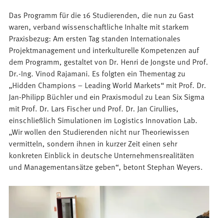
Das Programm für die 16 Studierenden, die nun zu Gast
waren, verband wissenschaftliche Inhalte mit starkem
Praxisbezug: Am ersten Tag standen Internationales
Projektmanagement und interkulturelle Kompetenzen auf
dem Programm, gestaltet von Dr. Henri de Jongste und Prof.
Dr.-Ing. Vinod Rajamani. Es folgten ein Thementag zu
„Hidden Champions – Leading World Markets“ mit Prof. Dr.
Jan-Philipp Büchler und ein Praxismodul zu Lean Six Sigma
mit Prof. Dr. Lars Fischer und Prof. Dr. Jan Cirullies,
einschließlich Simulationen im Logistics Innovation Lab.
„Wir wollen den Studierenden nicht nur Theoriewissen
vermitteln, sondern ihnen in kurzer Zeit einen sehr
konkreten Einblick in deutsche Unternehmensrealitäten
und Managementansätze geben“, betont Stephan Weyers.