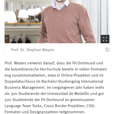
(Startet
den
Prof. Dr. Stephan Weyers
Bilder
Prof. Weyers verweist darauf, dass die FH Dortmund und
die kolumbianische Hochschule bereits in vielen Formaten
eng zusammenarbeiten, etwa in Online-Projekten und im
Doppelabschluss im Bachelor-Studiengang International
Business Management. Im vergangenen Jahr haben mehr
als 300 Studierende der Universidad de Medellín und gut
500 Studierende der FH Dortmund an gemeinsamen
Language Team Tasks, Cross Border Projekten, COIL-
Formaten und Designprojekten teilgenommen.