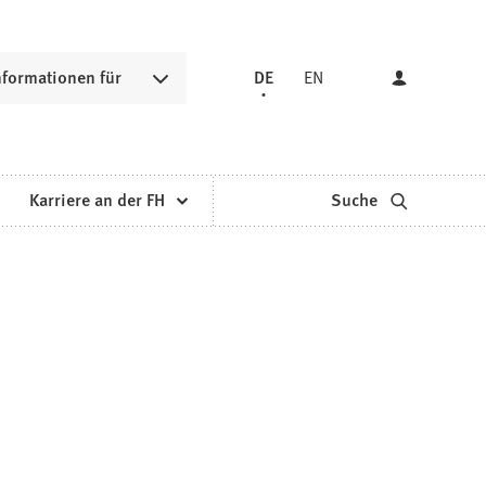
nformationen für
DE
EN
Karriere an der FH
Suche