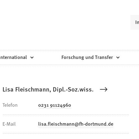
I
International
Forschung und Transfer
Lisa Fleischmann, Dipl.-Soz.wiss.
Telefon
0231 91124960
E-Mail
lisa.fleischmann
fh-dortmund
de