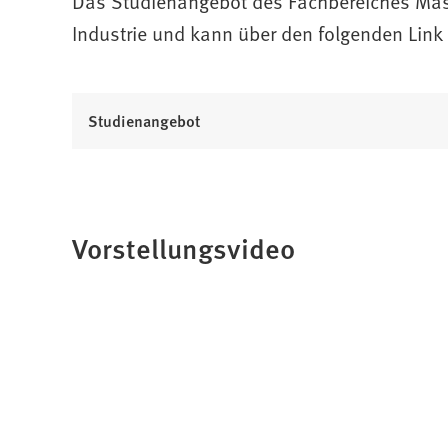
Das Studienangebot des Fachbereiches Masc
Industrie und kann über den folgenden Link
Studienangebot
Vorstellungsvideo