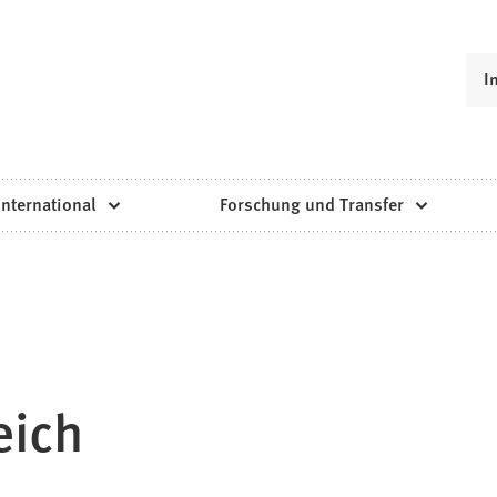
I
International
Forschung und Transfer
eich