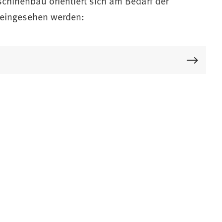
hinenbau orientiert sich am Bedarf der
 eingesehen werden: