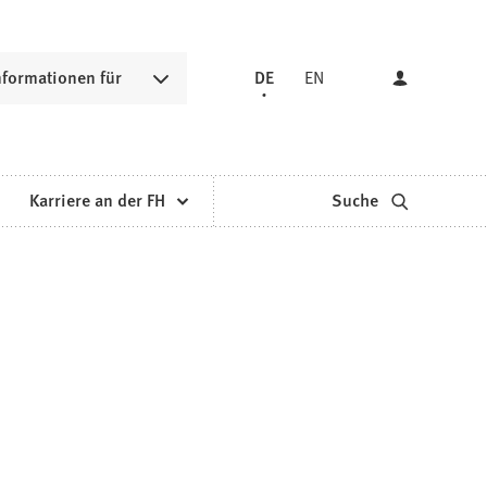
nformationen für
DE
EN
Karriere an der FH
Suche