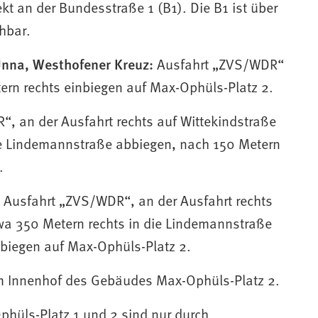
kt an der Bundesstraße 1 (B1). Die B1 ist über
hbar.
nna, Westhofener Kreuz:
Ausfahrt „ZVS/WDR“
ern rechts einbiegen auf Max-Ophüls-Platz 2.
, an der Ausfahrt rechts auf Wittekindstraße
ie Lindemannstraße abbiegen, nach 150 Metern
.
Ausfahrt „ZVS/WDR“, an der Ausfahrt rechts
wa 350 Metern rechts in die Lindemannstraße
nbiegen auf Max-Ophüls-Platz 2.
m Innenhof des Gebäudes Max-Ophüls-Platz 2.
hüls-Platz 1 und 2 sind nur durch