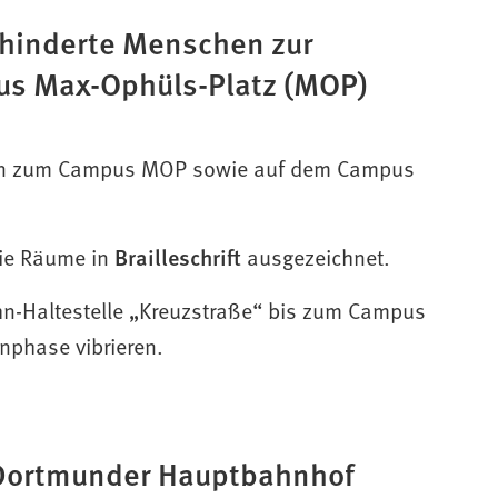
ehinderte Menschen zur
pus Max-Ophüls-Platz (MOP)
n zum Campus MOP sowie auf dem Campus
die Räume in
Brailleschrift
ausgezeichnet.
n-Haltestelle „Kreuzstraße“ bis zum Campus
ünphase vibrieren.
 Dortmunder Hauptbahnhof