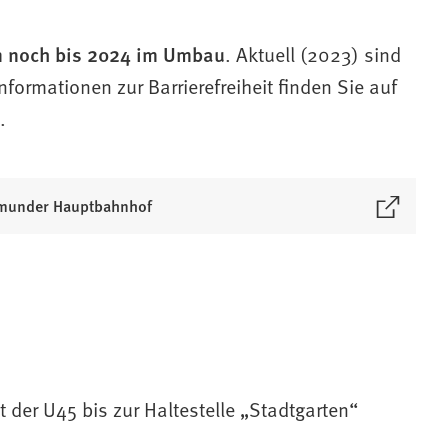
h
noch bis 2024 im Umbau
. Aktuell (2023) sind
Informationen zur Barrierefreiheit finden Sie auf
.
rtmunder Hauptbahnhof
er U45 bis zur Haltestelle „Stadtgarten“