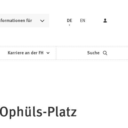
nformationen für
DE
EN
Karriere an der FH
Suche
-Ophüls-Platz