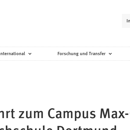
I
International
Forschung und Transfer
fahrt zum Campus Max
ochschule Dortmund