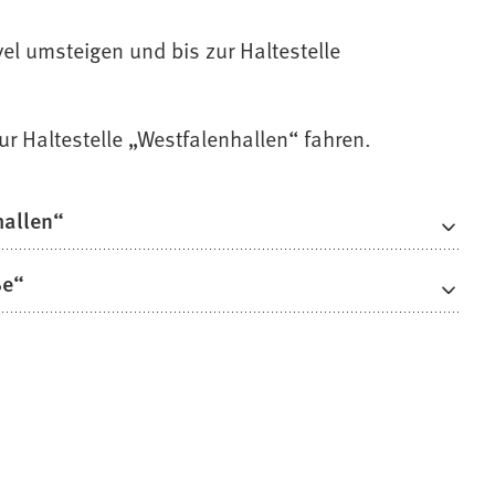
el umsteigen und bis zur Haltestelle
ur Haltestelle „Westfalenhallen“ fahren.
hallen“
ße“