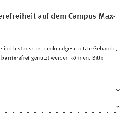
erefreiheit auf dem Campus Max-
ind historische, denkmalgeschützte Gebäude,
 barrierefrei
genutzt werden können. Bitte