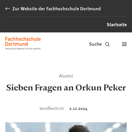
Inhalt anspringen
Zur Website der Fachhochschule Dortmund
Startseite
Alumni
Suche
Fachhochschule
Dortmund
Alumni
Sieben Fragen an Orkun Peker
Veröffentlicht
2.12.2024