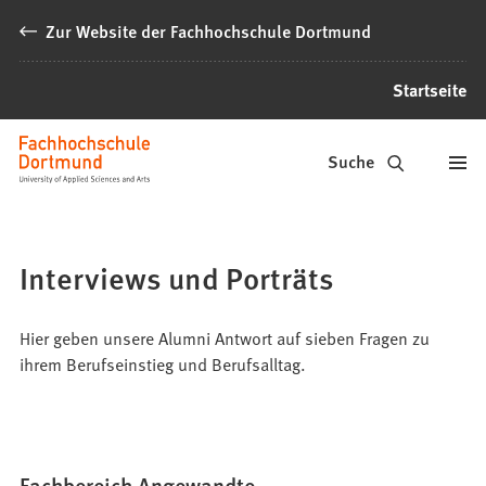
Inhalt anspringen
Zur Website der Fachhochschule Dortmund
Startseite
Alumni
Suche
Fachhochschule
Dortmund
Interviews und Porträts
Hier geben unsere Alumni Antwort auf sieben Fragen zu
ihrem Berufseinstieg und Berufsalltag.
Fachbereich Angewandte