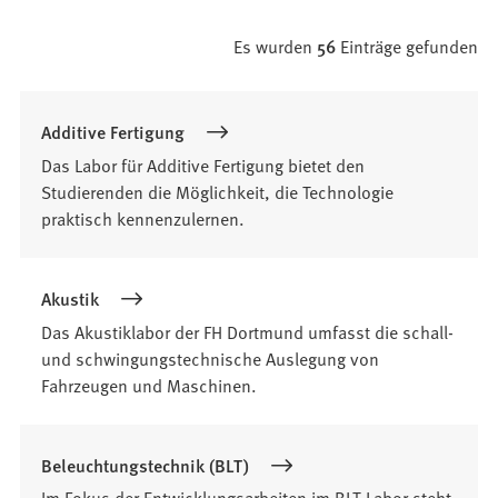
Es wurden
56
Einträge gefunden
Suchergebnis
Additive Fertigung
Das Labor für Additive Fertigung bietet den
Studierenden die Möglichkeit, die Technologie
praktisch kennenzulernen.
Akustik
Das Akustiklabor der FH Dortmund umfasst die schall-
und schwingungstechnische Auslegung von
Fahrzeugen und Maschinen.
Beleuchtungstechnik (BLT)
Im Fokus der Entwicklungsarbeiten im BLT-Labor steht