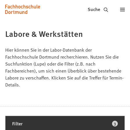
Fachhochschule
Inhalt anspringen
Suche
Dortmund
-
Labore & Werkstätten
Studium,
Studiengänge,
Hier können Sie in der Labor-Datenbank der
Fachhochschule Dortmund recherchieren. Nutzen Sie die
Bewerbung
Suchfunktion (Lupe) oder die Filter (z.B. nach
Fachbereichen), um sich einen Überblick über bestehende
Labore zu verschaffen. Klicken Sie auf die Treffer für Termin-
Details.
3
Filter