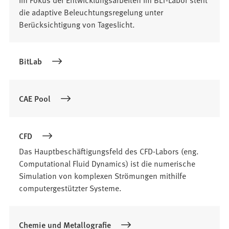
die adaptive Beleuchtungsregelung unter
Berücksichtigung von Tageslicht.
BitLab
CAE Pool
CFD
Das Hauptbeschäftigungsfeld des CFD-Labors (eng.
Computational Fluid Dynamics) ist die numerische
Simulation von komplexen Strömungen mithilfe
computergestützter Systeme.
Chemie und Metallografie