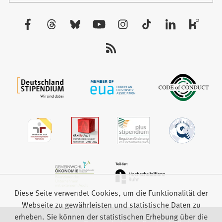
einem
neuen
Besuchen
Tab)
Sie
uns
auf:
Diese Seite verwendet Cookies, um die Funktionalität der
Webseite zu gewährleisten und statistische Daten zu
erheben. Sie können der statistischen Erhebung über die